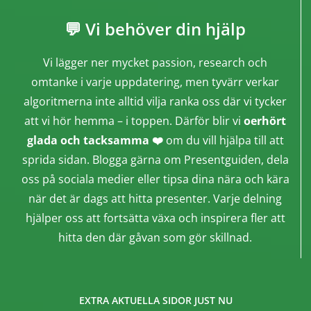
💬 Vi behöver din hjälp
Vi lägger ner mycket passion, research och
omtanke i varje uppdatering, men tyvärr verkar
algoritmerna inte alltid vilja ranka oss där vi tycker
att vi hör hemma – i toppen. Därför blir vi
oerhört
glada och tacksamma ❤️
om du vill hjälpa till att
sprida sidan. Blogga gärna om Presentguiden, dela
oss på sociala medier eller tipsa dina nära och kära
när det är dags att hitta presenter. Varje delning
hjälper oss att fortsätta växa och inspirera fler att
hitta den där gåvan som gör skillnad.
EXTRA AKTUELLA SIDOR JUST NU