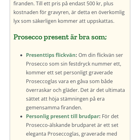
firanden. Till ett pris på endast 500 kr, plus
kostnaden för gravyren, är detta en överkomlig
lyx som säkerligen kommer att uppskattas.
Prosecco present är bra som;
Presenttips flickvän
:
Om din flickvän ser
Prosecco som sin festdryck nummer ett,
kommer ett set personligt graverade
Proseccoglas vara en gåva som både
överraskar och gläder. Det är det ultimata
sättet att höja stämningen på era
gemensamma firanden.
Personlig present till brudpar
:
För det
Prosecco-älskande brudparet är ett set
eleganta Proseccoglas, graverade med