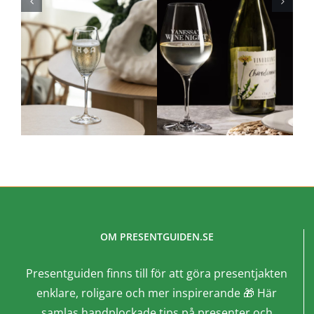
OM PRESENTGUIDEN.SE
Presentguiden finns till för att göra presentjakten
enklare, roligare och mer inspirerande 🎁 Här
samlas handplockade tips på presenter och