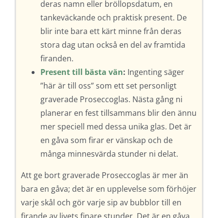
deras namn eller bröllopsdatum, en
tankeväckande och praktisk present. De
blir inte bara ett kärt minne från deras
stora dag utan också en del av framtida
firanden.
Present till bästa vän
:
Ingenting säger
”här är till oss” som ett set personligt
graverade Proseccoglas. Nästa gång ni
planerar en fest tillsammans blir den ännu
mer speciell med dessa unika glas. Det är
en gåva som firar er vänskap och de
många minnesvärda stunder ni delat.
Att ge bort graverade Proseccoglas är mer än
bara en gåva; det är en upplevelse som förhöjer
varje skål och gör varje sip av bubblor till en
firande av livets finare stunder. Det är en gåva