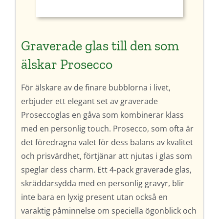
Graverade glas till den som
älskar Prosecco
För älskare av de finare bubblorna i livet,
erbjuder ett elegant set av graverade
Proseccoglas en gåva som kombinerar klass
med en personlig touch. Prosecco, som ofta är
det föredragna valet för dess balans av kvalitet
och prisvärdhet, förtjänar att njutas i glas som
speglar dess charm. Ett 4-pack graverade glas,
skräddarsydda med en personlig gravyr, blir
inte bara en lyxig present utan också en
varaktig påminnelse om speciella ögonblick och