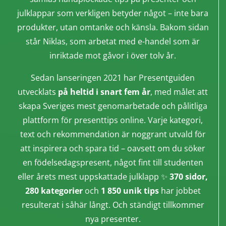
julklappar som verkligen betyder något – inte bara
produkter, utan omtanke och känsla. Bakom sidan
står Niklas, som arbetat med e-handel som är
inriktade mot gåvor i över tolv år.
Sedan lanseringen 2021 har Presentguiden
utvecklats
på heltid i snart fem år
, med målet att
skapa Sveriges mest genomarbetade och pålitliga
plattform för presenttips online. Varje kategori,
text och rekommendation är noggrant utvald för
att inspirera och spara tid – oavsett om du söker
en födelsedagspresent, något fint till studenten
eller årets mest uppskattade julklapp ✨
370 sidor,
280 kategorier
och
1 850 unik tips
har jobbet
resulterat i såhär långt. Och ständigt tillkommer
nya presenter.