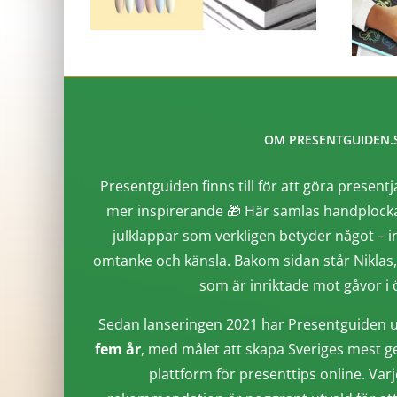
OM PRESENTGUIDEN.
Presentguiden finns till för att göra presentj
mer inspirerande 🎁 Här samlas handplocka
julklappar som verkligen betyder något – i
omtanke och känsla. Bakom sidan står Niklas
som är inriktade mot gåvor i ö
Sedan lanseringen 2021 har Presentguiden u
fem år
, med målet att skapa Sveriges mest g
plattform för presenttips online. Varj