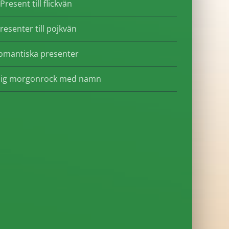
Present till flickvän
resenter till pojkvän
omantiska presenter
lig morgonrock med namn