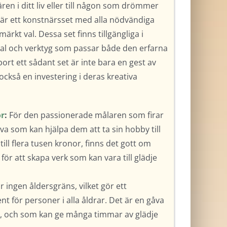
ren i ditt liv eller till någon som drömmer
, är ett konstnärsset med alla nödvändiga
märkt val. Dessa set finns tillgängliga i
ial och verktyg som passar både den erfarna
rt ett sådant set är inte bara en gest av
ckså en investering i deras kreativa
or
:
För den passionerade målaren som firar
åva som kan hjälpa dem att ta sin hobby till
till flera tusen kronor, finns det gott om
för att skapa verk som kan vara till glädje
 ingen åldersgräns, vilket gör ett
t för personer i alla åldrar. Det är en gåva
ck, och som kan ge många timmar av glädje