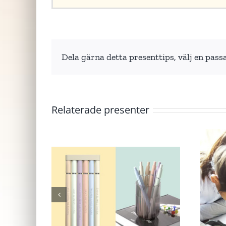
Dela gärna detta presenttips, välj en pass
Relaterade presenter