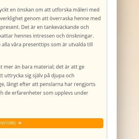
kt en önskan om att utforska måleri med
ll verklighet genom att överraska henne med
gspresent. Det är en tankeväckande och
kattar hennes intressen och önskningar.
lla våra presenttips som är utvalda till
t mer än bara material; det är att ge
t uttrycka sig själv på djupa och
ge, långt efter att penslarna har rengjorts
ch de erfarenheter som upplevs under
ENSTORE)