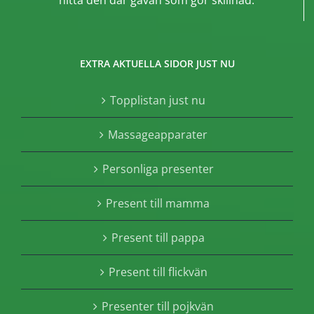
hitta den där gåvan som gör skillnad.
EXTRA AKTUELLA SIDOR JUST NU
Topplistan just nu
Massageapparater
Personliga presenter
Present till mamma
Present till pappa
Present till flickvän
Presenter till pojkvän