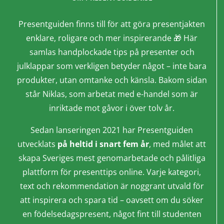
Presentguiden finns till för att göra presentjakten
enklare, roligare och mer inspirerande 🎁 Här
samlas handplockade tips på presenter och
julklappar som verkligen betyder något – inte bara
produkter, utan omtanke och känsla. Bakom sidan
står Niklas, som arbetat med e-handel som är
inriktade mot gåvor i över tolv år.
Sedan lanseringen 2021 har Presentguiden
utvecklats
på heltid i snart fem år
, med målet att
skapa Sveriges mest genomarbetade och pålitliga
plattform för presenttips online. Varje kategori,
text och rekommendation är noggrant utvald för
att inspirera och spara tid – oavsett om du söker
en födelsedagspresent, något fint till studenten