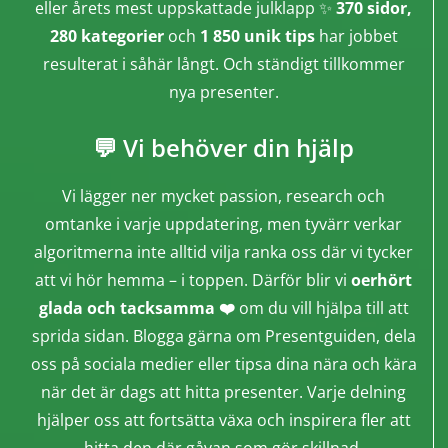
eller årets mest uppskattade julklapp ✨
370 sidor,
280 kategorier
och
1 850 unik tips
har jobbet
resulterat i såhär långt. Och ständigt tillkommer
nya presenter.
💬 Vi behöver din hjälp
Vi lägger ner mycket passion, research och
omtanke i varje uppdatering, men tyvärr verkar
algoritmerna inte alltid vilja ranka oss där vi tycker
att vi hör hemma – i toppen. Därför blir vi
oerhört
glada och tacksamma ❤️
om du vill hjälpa till att
sprida sidan. Blogga gärna om Presentguiden, dela
oss på sociala medier eller tipsa dina nära och kära
när det är dags att hitta presenter. Varje delning
hjälper oss att fortsätta växa och inspirera fler att