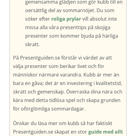
gemensamma glädjen som gör kubb till en
oersättlig del av sommarnöjet. Du som
söker efter
roliga prylar
vill absolut inte
missa alla våra presenttips på skojiga
presenter som kommer bjuda på härliga
skratt.
På Presentguiden.se förstår vi värdet av att
välja presenter som berikar livet och för
människor närmare varandra. Kubb är mer än
bara en gåva; det är en investering i kvalitetstid,
skratt och gemenskap. Överraska dina nära och
kära med detta tidlösa spel och skapa grunden
för oförglömliga sommardagar.
Önskar du läsa mer om kubb så har faktiskt
Presentguiden.se skapat en stor
guide med allt