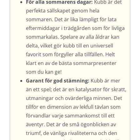
För alla sommarens dagar:
Kubb är det
perfekta sällskapet genom hela
sommaren. Det är lika lämpligt för lata
eftermiddagar i trädgården som för livliga
sommarkalas. Spelare av alla åldrar kan
delta, vilket gör kubb till en universell
favorit som förgyller alla tillfällen. Helt
klart en av de bästa sommarpresenter
som du kan ge!
Garant för god stämning:
Kubb är mer
än ett spel; det är en katalysator för skratt,
utmaningar och ovärderliga minnen. Det
tillför en dimension av lekfull tävlan som
förvandlar varje sammankomst till ett
äventyr. Det är de små ögonblicken av
triumf, de vänliga rivaliteterna och den