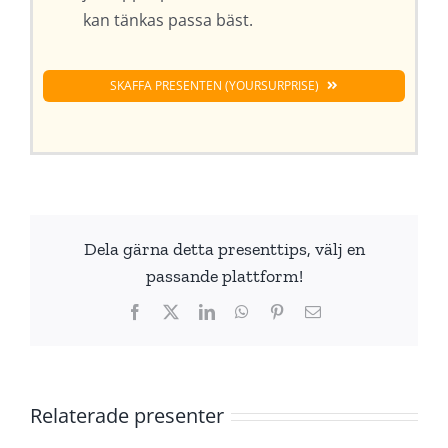
kan tänkas passa bäst.
SKAFFA PRESENTEN (YOURSURPRISE)
Dela gärna detta presenttips, välj en
passande plattform!
Facebook
X
LinkedIn
WhatsApp
Pinterest
E-
post
Relaterade presenter