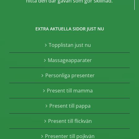
hitta den där gåvan som gör skillnad.
EXTRA AKTUELLA SIDOR JUST NU
Topplistan just nu
Massageapparater
Personliga presenter
Present till mamma
Present till pappa
Present till flickvän
Presenter till pojkvän