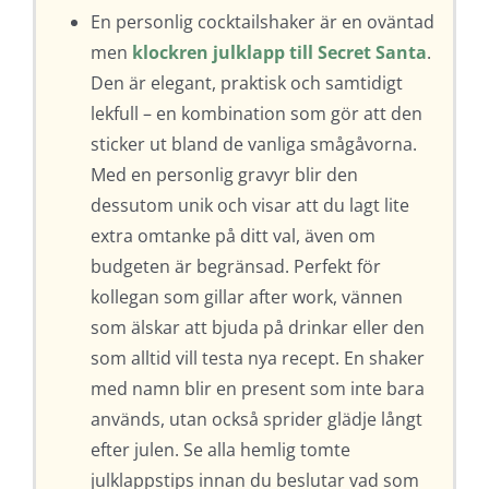
En personlig cocktailshaker är en oväntad
men
klockren julklapp till Secret Santa
.
Den är elegant, praktisk och samtidigt
lekfull – en kombination som gör att den
sticker ut bland de vanliga smågåvorna.
Med en personlig gravyr blir den
dessutom unik och visar att du lagt lite
extra omtanke på ditt val, även om
budgeten är begränsad. Perfekt för
kollegan som gillar after work, vännen
som älskar att bjuda på drinkar eller den
som alltid vill testa nya recept. En shaker
med namn blir en present som inte bara
används, utan också sprider glädje långt
efter julen. Se alla hemlig tomte
julklappstips innan du beslutar vad som