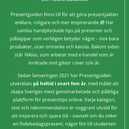
Presentguiden finns till för att göra presentjakten
enklare, roligare och mer inspirerande 🎁 Här
samlas handplockade tips på presenter och
julklappar som verkligen betyder något – inte bara
produkter, utan omtanke och känsla. Bakom sidan
står Niklas, som arbetat med e-handel som är
inriktade mot gåvor i över tolv år.
Sedan lanseringen 2021 har Presentguiden
utvecklats
på heltid i snart fem år
, med målet att
skapa Sveriges mest genomarbetade och pålitliga
plattform för presenttips online. Varje kategori,
text och rekommendation är noggrant utvald för
att inspirera och spara tid – oavsett om du söker
en födelsedagspresent, något fint till studenten