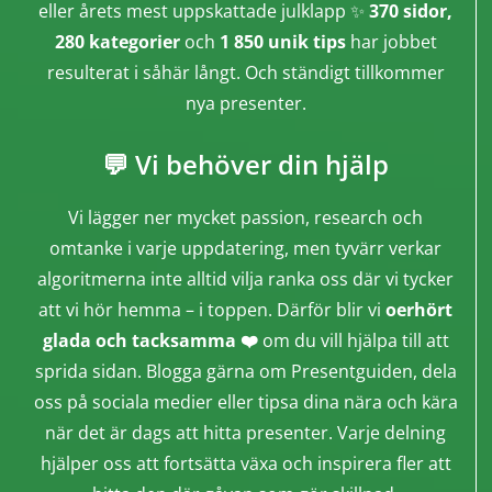
eller årets mest uppskattade julklapp ✨
370 sidor,
280 kategorier
och
1 850 unik tips
har jobbet
resulterat i såhär långt. Och ständigt tillkommer
nya presenter.
💬 Vi behöver din hjälp
Vi lägger ner mycket passion, research och
omtanke i varje uppdatering, men tyvärr verkar
algoritmerna inte alltid vilja ranka oss där vi tycker
att vi hör hemma – i toppen. Därför blir vi
oerhört
glada och tacksamma ❤️
om du vill hjälpa till att
sprida sidan. Blogga gärna om Presentguiden, dela
oss på sociala medier eller tipsa dina nära och kära
när det är dags att hitta presenter. Varje delning
hjälper oss att fortsätta växa och inspirera fler att