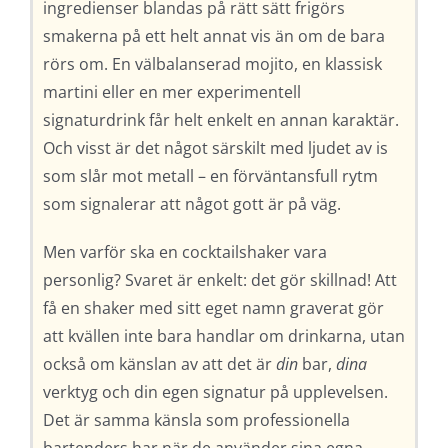
ingredienser blandas på rätt sätt frigörs
smakerna på ett helt annat vis än om de bara
rörs om. En välbalanserad mojito, en klassisk
martini eller en mer experimentell
signaturdrink får helt enkelt en annan karaktär.
Och visst är det något särskilt med ljudet av is
som slår mot metall – en förväntansfull rytm
som signalerar att något gott är på väg.
Men varför ska en cocktailshaker vara
personlig? Svaret är enkelt: det gör skillnad! Att
få en shaker med sitt eget namn graverat gör
att kvällen inte bara handlar om drinkarna, utan
också om känslan av att det är
din
bar,
dina
verktyg och din egen signatur på upplevelsen.
Det är samma känsla som professionella
bartenders har när de använder sina egna