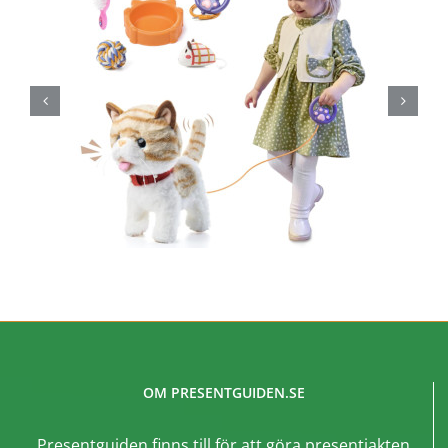
OM PRESENTGUIDEN.SE
Presentguiden finns till för att göra presentjakten