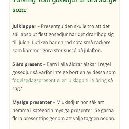
som;
Julklappar
– Presentguiden skulle tro att det
sälj absolut flest gosedjur när det drar ihop sig
till julen. Butiken har en rad söta små rackare
som kommer göra stor succé på julafton.
5 års present
– Barn i alla åldrar älskar i regel
gosedjur så varför inte ge bort en av dessa som
födelsedagspresent eller julklapp till 5 åring
så
säg?
Mysiga presenter
– Mjukisdjur hör såklart
hemma i kategorin mysiga presenter. Se gärna
flera presenttips genom att välja taggen nedan.