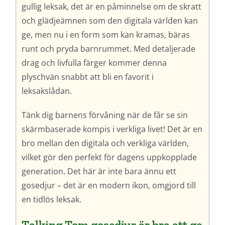
gullig leksak, det är en påminnelse om de skratt
och glädjeämnen som den digitala världen kan
ge, men nu i en form som kan kramas, bäras
runt och pryda barnrummet. Med detaljerade
drag och livfulla färger kommer denna
plyschvän snabbt att bli en favorit i
leksakslådan.
Tänk dig barnens förvåning när de får se sin
skärmbaserade kompis i verkliga livet! Det är en
bro mellan den digitala och verkliga världen,
vilket gör den perfekt för dagens uppkopplade
generation. Det här är inte bara ännu ett
gosedjur – det är en modern ikon, omgjord till
en tidlös leksak.
Talking Tom gosedjur är bra att ge