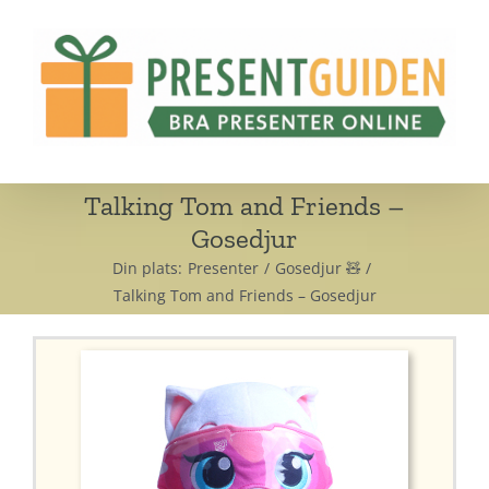
Fortsätt
till
innehållet
Talking Tom and Friends –
Gosedjur
Din plats:
Presenter
Gosedjur 🧸
Talking Tom and Friends – Gosedjur