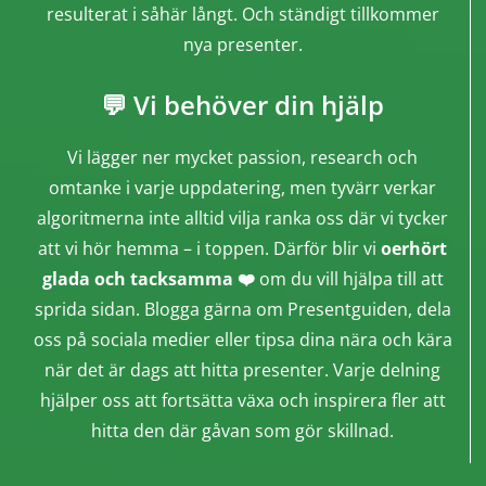
resulterat i såhär långt. Och ständigt tillkommer
nya presenter.
💬 Vi behöver din hjälp
Vi lägger ner mycket passion, research och
omtanke i varje uppdatering, men tyvärr verkar
algoritmerna inte alltid vilja ranka oss där vi tycker
att vi hör hemma – i toppen. Därför blir vi
oerhört
glada och tacksamma ❤️
om du vill hjälpa till att
sprida sidan. Blogga gärna om Presentguiden, dela
oss på sociala medier eller tipsa dina nära och kära
när det är dags att hitta presenter. Varje delning
hjälper oss att fortsätta växa och inspirera fler att
hitta den där gåvan som gör skillnad.