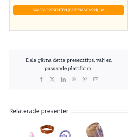
SKAFFA PRESENTEN (PARTYMAGASIN)
Dela gärna detta presenttips, välj en
passande plattform!
Facebook
X
LinkedIn
WhatsApp
Pinterest
E-
post
Relaterade presenter