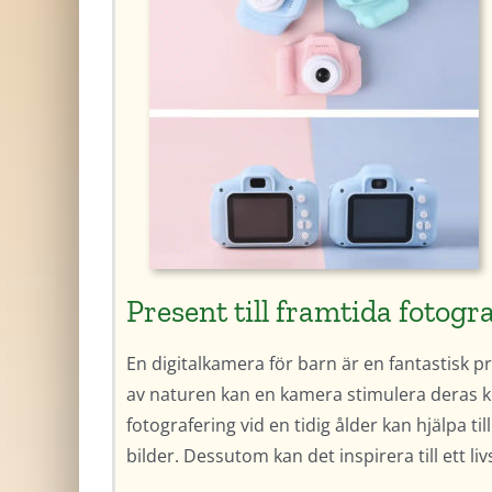
Present till framtida fotogr
En digitalkamera för barn är en fantastisk p
av naturen kan en kamera stimulera deras krea
fotografering vid en tidig ålder kan hjälpa 
bilder. Dessutom kan det inspirera till ett li