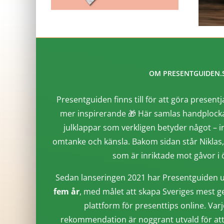
OM PRESENTGUIDEN.
Presentguiden finns till för att göra presentj
mer inspirerande 🎁 Här samlas handplocka
julklappar som verkligen betyder något – i
omtanke och känsla. Bakom sidan står Niklas
som är inriktade mot gåvor i ö
Sedan lanseringen 2021 har Presentguiden u
fem år
, med målet att skapa Sveriges mest g
plattform för presenttips online. Varj
rekommendation är noggrant utvald för att 