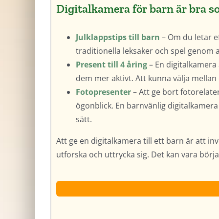
Digitalkamera för barn är bra s
Julklappstips till barn
– Om du letar ef
traditionella leksaker och spel genom at
Present till 4 åring
– En digitalkamera 
dem mer aktivt. Att kunna välja mellan
Fotopresenter
– Att ge bort fotorelat
ögonblick. En barnvänlig digitalkamera
sätt.
Att ge en digitalkamera till ett barn är att i
utforska och uttrycka sig. Det kan vara börja