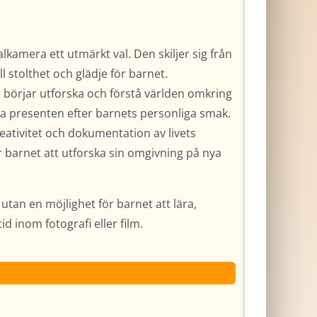
alkamera ett utmärkt val. Den skiljer sig från
l stolthet och glädje för barnet.
de börjar utforska och förstå världen omkring
ssa presenten efter barnets personliga smak.
reativitet och dokumentation av livets
 barnet att utforska sin omgivning på nya
k utan en möjlighet för barnet att lära,
d inom fotografi eller film.