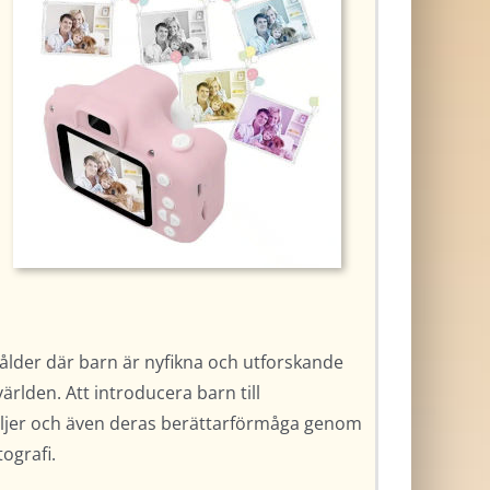
 ålder där barn är nyfikna och utforskande
ärlden. Att introducera barn till
etaljer och även deras berättarförmåga genom
tografi.