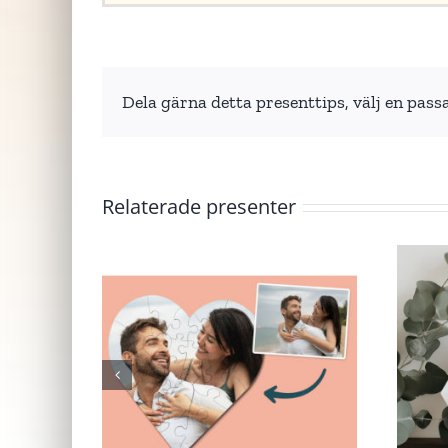
Dela gärna detta presenttips, välj en pass
Relaterade presenter