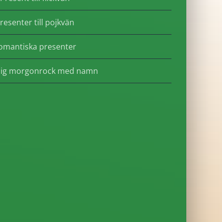
resenter till pojkvän
omantiska presenter
lig morgonrock med namn