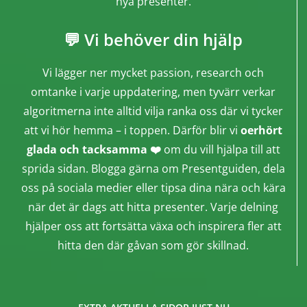
nya presenter.
💬 Vi behöver din hjälp
Vi lägger ner mycket passion, research och
omtanke i varje uppdatering, men tyvärr verkar
algoritmerna inte alltid vilja ranka oss där vi tycker
att vi hör hemma – i toppen. Därför blir vi
oerhört
glada och tacksamma ❤️
om du vill hjälpa till att
sprida sidan. Blogga gärna om Presentguiden, dela
oss på sociala medier eller tipsa dina nära och kära
när det är dags att hitta presenter. Varje delning
hjälper oss att fortsätta växa och inspirera fler att
hitta den där gåvan som gör skillnad.