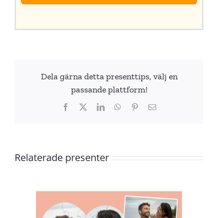
Dela gärna detta presenttips, välj en
passande plattform!
Facebook
X
LinkedIn
WhatsApp
Pinterest
E-
post
Relaterade presenter