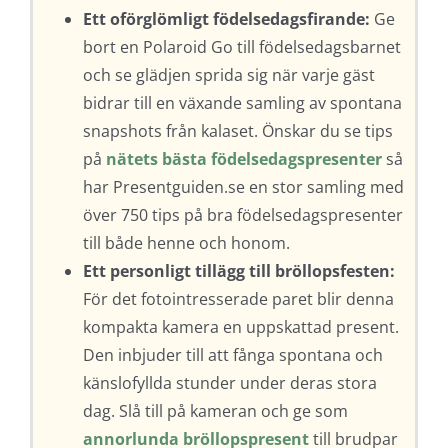
Ett oförglömligt födelsedagsfirande:
Ge
bort en Polaroid Go till födelsedagsbarnet
och se glädjen sprida sig när varje gäst
bidrar till en växande samling av spontana
snapshots från kalaset. Önskar du se tips
på
nätets bästa födelsedagspresenter
så
har Presentguiden.se en stor samling med
över 750 tips på bra födelsedagspresenter
till både henne och honom.
Ett personligt tillägg till bröllopsfesten:
För det fotointresserade paret blir denna
kompakta kamera en uppskattad present.
Den inbjuder till att fånga spontana och
känslofyllda stunder under deras stora
dag. Slå till på kameran och ge som
annorlunda bröllopspresent
till brudpar