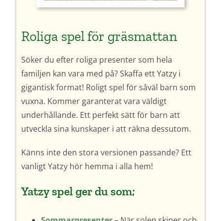
Roliga spel för gräsmattan
Söker du efter roliga presenter som hela
familjen kan vara med på? Skaffa ett Yatzy i
gigantisk format! Roligt spel för såväl barn som
vuxna. Kommer garanterat vara väldigt
underhållande. Ett perfekt sätt för barn att
utveckla sina kunskaper i att räkna dessutom.
Känns inte den stora versionen passande? Ett
vanligt Yatzy hör hemma i alla hem!
Yatzy spel ger du som;
Sommarpresenter
– När solen skiner och