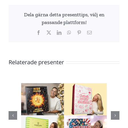
Dela gärna detta presenttips, välj en
passande plattform!
Facebook
X
LinkedIn
WhatsApp
Pinterest
E-
post
Relaterade presenter