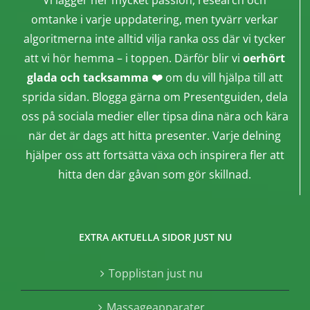
Vi lägger ner mycket passion, research och
omtanke i varje uppdatering, men tyvärr verkar
algoritmerna inte alltid vilja ranka oss där vi tycker
att vi hör hemma – i toppen. Därför blir vi
oerhört
glada och tacksamma ❤️
om du vill hjälpa till att
sprida sidan. Blogga gärna om Presentguiden, dela
oss på sociala medier eller tipsa dina nära och kära
när det är dags att hitta presenter. Varje delning
hjälper oss att fortsätta växa och inspirera fler att
hitta den där gåvan som gör skillnad.
EXTRA AKTUELLA SIDOR JUST NU
Topplistan just nu
Massageapparater