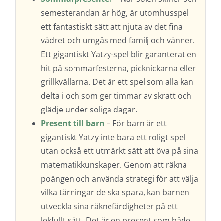
semesterandan är hög, är utomhusspel
ett fantastiskt sätt att njuta av det fina
vädret och umgås med familj och vänner.
Ett gigantiskt Yatzy-spel blir garanterat en
hit på sommarfesterna, picknickarna eller
grillkvällarna. Det är ett spel som alla kan
delta i och som ger timmar av skratt och
glädje under soliga dagar.
Present till barn
– För barn är ett
gigantiskt Yatzy inte bara ett roligt spel
utan också ett utmärkt sätt att öva på sina
matematikkunskaper. Genom att räkna
poängen och använda strategi för att välja
vilka tärningar de ska spara, kan barnen
utveckla sina räknefärdigheter på ett
lekfullt sätt. Det är en present som både