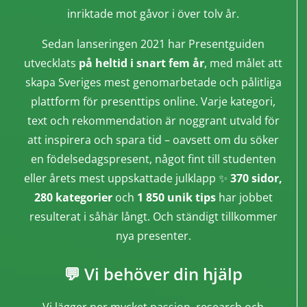
inriktade mot gåvor i över tolv år.
Sedan lanseringen 2021 har Presentguiden
utvecklats
på heltid i snart fem år
, med målet att
skapa Sveriges mest genomarbetade och pålitliga
plattform för presenttips online. Varje kategori,
text och rekommendation är noggrant utvald för
att inspirera och spara tid – oavsett om du söker
en födelsedagspresent, något fint till studenten
eller årets mest uppskattade julklapp ✨
370 sidor,
280 kategorier
och
1 850 unik tips
har jobbet
resulterat i såhär långt. Och ständigt tillkommer
nya presenter.
💬 Vi behöver din hjälp