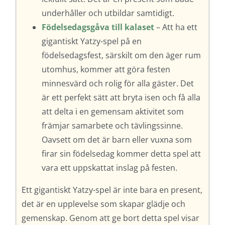
underhåller och utbildar samtidigt.
Födelsedagsgåva till kalaset
– Att ha ett
gigantiskt Yatzy-spel på en
födelsedagsfest, särskilt om den äger rum
utomhus, kommer att göra festen
minnesvärd och rolig för alla gäster. Det
är ett perfekt sätt att bryta isen och få alla
att delta i en gemensam aktivitet som
främjar samarbete och tävlingssinne.
Oavsett om det är barn eller vuxna som
firar sin födelsedag kommer detta spel att
vara ett uppskattat inslag på festen.
Ett gigantiskt Yatzy-spel är inte bara en present,
det är en upplevelse som skapar glädje och
gemenskap. Genom att ge bort detta spel visar