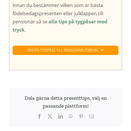
Innan du bestämmer vilken som är bästa
födelsedagspresenten eller julklappen till
pensionär så se
alla tips på tygpåsar med
tryck
.
SKAFFA TYGPÅSE TILL PENSIONÄR (TWEAR)
Dela gärna detta presenttips, välj en
passande plattform!
Facebook
X
LinkedIn
WhatsApp
Pinterest
E-
post