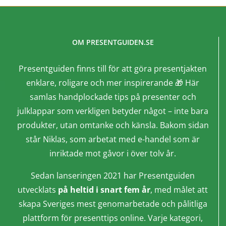
OM PRESENTGUIDEN.SE
Presentguiden finns till för att göra presentjakten
enklare, roligare och mer inspirerande 🎁 Här
samlas handplockade tips på presenter och
julklappar som verkligen betyder något – inte bara
produkter, utan omtanke och känsla. Bakom sidan
står Niklas, som arbetat med e-handel som är
inriktade mot gåvor i över tolv år.
Sedan lanseringen 2021 har Presentguiden
utvecklats
på heltid i snart fem år
, med målet att
skapa Sveriges mest genomarbetade och pålitliga
plattform för presenttips online. Varje kategori,