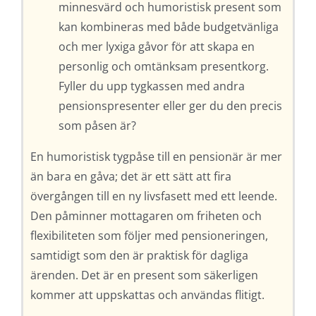
minnesvärd och humoristisk present som
kan kombineras med både budgetvänliga
och mer lyxiga gåvor för att skapa en
personlig och omtänksam presentkorg.
Fyller du upp tygkassen med andra
pensionspresenter eller ger du den precis
som påsen är?
En humoristisk tygpåse till en pensionär är mer
än bara en gåva; det är ett sätt att fira
övergången till en ny livsfasett med ett leende.
Den påminner mottagaren om friheten och
flexibiliteten som följer med pensioneringen,
samtidigt som den är praktisk för dagliga
ärenden. Det är en present som säkerligen
kommer att uppskattas och användas flitigt.