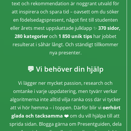
text och rekommendation är noggrant utvald för
att inspirera och spara tid – oavsett om du söker
en födelsedagspresent, något fint till studenten
eller årets mest uppskattade julklapp ✨
370 sidor,
280 kategorier
och
1 850 unik tips
har jobbet
resulterat i såhär långt. Och ständigt tillkommer
nya presenter.
💬 Vi behöver din hjälp
Vi lägger ner mycket passion, research och
omtanke i varje uppdatering, men tyvärr verkar
algoritmerna inte alltid vilja ranka oss där vi tycker
att vi hör hemma – i toppen. Därför blir vi
oerhört
glada och tacksamma ❤️
om du vill hjälpa till att
sprida sidan. Blogga gärna om Presentguiden, dela