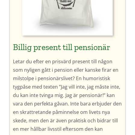
Billig present till pensionär
Letar du efter en prisvärd present till någon
som nyligen gått i pension eller kanske firar en
milstolpe i pensionärslivet? En humoristisk
tygpåse med texten ”Jag vill inte, jag måste inte,
du kan inte tvinga mig. Jag är pensionär!” kan
vara den perfekta gåvan. Inte bara erbjuder den
en skrattretande påminnelse om livets nya
skede, men den är även praktisk och bidrar till
en mer hållbar livsstil eftersom den kan